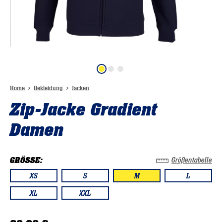
Home
Bekleidung
Jacken
Zip-Jacke Gradient
Damen
GRÖSSE:
Größentabelle
XS
S
M
L
XL
XXL