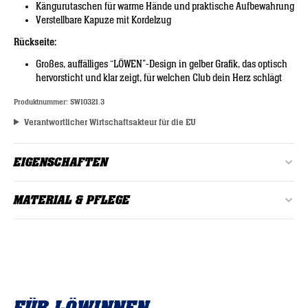
Kängurutaschen für warme Hände und praktische Aufbewahrung
Verstellbare Kapuze mit Kordelzug
Rückseite:
Großes, auffälliges “LÖWEN”-Design in gelber Grafik, das optisch
hervorsticht und klar zeigt, für welchen Club dein Herz schlägt
Produktnummer:
SW10321.3
Verantwortlicher Wirtschaftsakteur für die EU
EIGENSCHAFTEN
Alter:
Erwachsene
MATERIAL & PFLEGE
Farbe:
Dunkelblau, Gelb
Material: 60% Baumwolle, 40% Polyester
Geschlecht:
Damen
bei 30°C waschen
Material:
60% Baumwolle, 40% Polyester
Nicht bleichen oder chemisch reinigen
Zertifizierung:
GOTS
Keinen Trockner verwenden
Produktgalerie überspringen