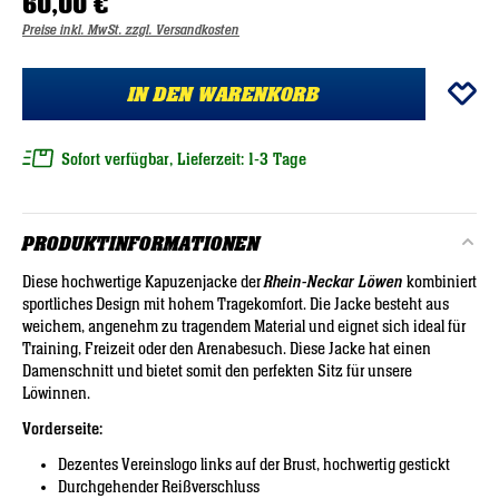
60,00 €
Preise inkl. MwSt. zzgl. Versandkosten
IN DEN WARENKORB
Sofort verfügbar, Lieferzeit: 1-3 Tage
PRODUKTINFORMATIONEN
Diese hochwertige Kapuzenjacke der
Rhein-Neckar Löwen
kombiniert
sportliches Design mit hohem Tragekomfort. Die Jacke besteht aus
weichem, angenehm zu tragendem Material und eignet sich ideal für
Training, Freizeit oder den Arenabesuch. Diese Jacke hat einen
Damenschnitt und bietet somit den perfekten Sitz für unsere
Löwinnen.
Vorderseite:
Dezentes Vereinslogo links auf der Brust, hochwertig gestickt
Durchgehender Reißverschluss