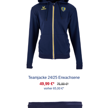
Teamjacke 24/25 Erwachsene
49,99 €*
75,00 €*
vorher 65,00 €*