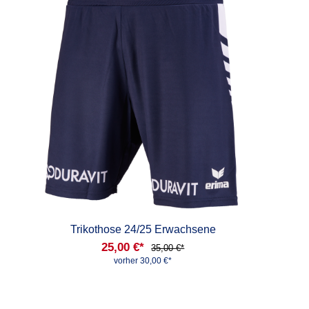
Trikothose 24/25 Erwachsene
25,00 €*
35,00 €*
vorher 30,00 €*