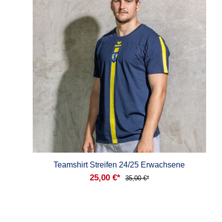
Teamshirt Streifen 24/25 Erwachsene
25,00 €*
35,00 €*