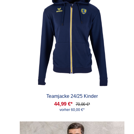
Teamjacke 24/25 Kinder
44,99 €*
70,00 €*
vorher 60,00 €*