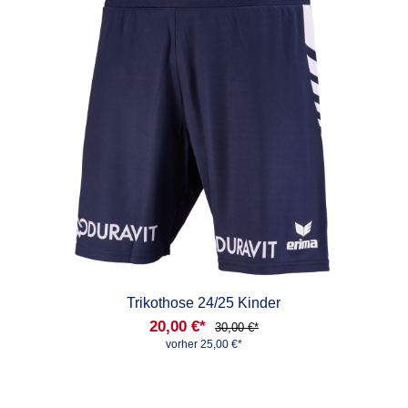
Trikothose 24/25 Kinder
20,00 €*
30,00 €*
vorher 25,00 €*