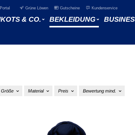
Portal
Grüne Löwen
Gutscheine
Kundenservice
IKOTS & CO.
BEKLEIDUNG
BUSINES
Größe
Material
Preis
Bewertung mind.