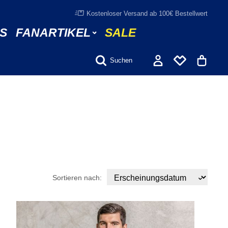
Kostenloser Versand ab 100€ Bestellwert
S
FANARTIKEL
SALE
Suchen
Sortieren nach: