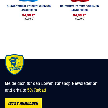
Auswärtstrikot Torhüter 2025/26
Heimtrikot Torhüter 2025/26
Erwachsene
Erwachsene
54,95 €*
54,95 €*
80,00 €*
80,00 €*
Melde dich für den Löwen Fanshop Newsletter an
und erhalte
5% Rabatt
JETZT ANMELDEN