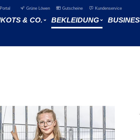
Portal
Grüne Löwen
Gutscheine
Kundenservice
IKOTS & CO.
BEKLEIDUNG
BUSINES