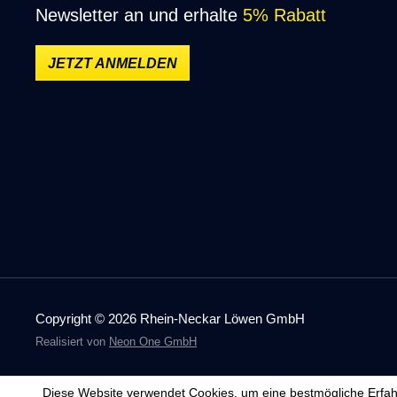
Newsletter an und erhalte
5% Rabatt
JETZT ANMELDEN
Copyright © 2026 Rhein-Neckar Löwen GmbH
Realisiert von
Neon One GmbH
Diese Website verwendet Cookies, um eine bestmögliche Erfah