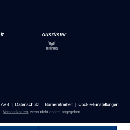
it
Ausrüster
AVB
Datenschutz
Barrierefreiheit
Cookie-Einstellungen
l.
Versandkosten
, wenn nicht anders angegeben.