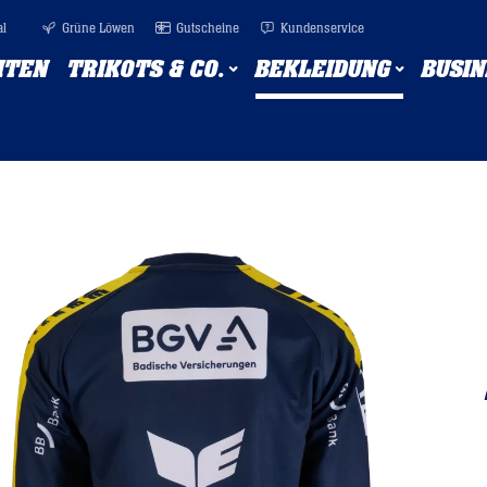
al
Grüne Löwen
Gutscheine
Kundenservice
ITEN
TRIKOTS & CO.
BEKLEIDUNG
BUSIN