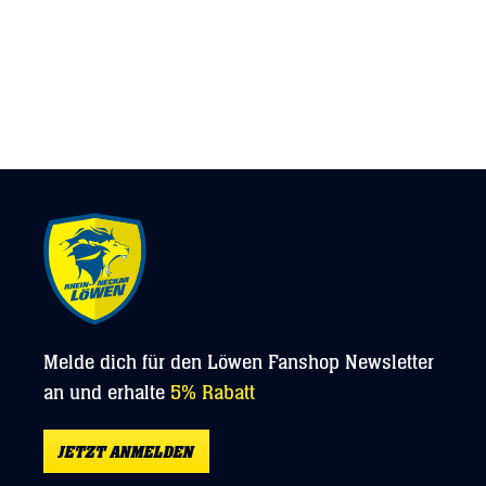
1234
1234
1234
Melde dich für den Löwen Fanshop Newsletter
an und erhalte
5% Rabatt
JETZT ANMELDEN