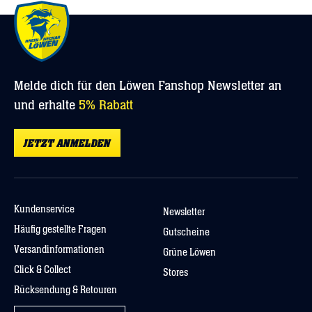
Nicht bügeln
Nicht weichspülen
Melde dich für den Löwen Fanshop Newsletter an
und erhalte
5% Rabatt
JETZT ANMELDEN
Kundenservice
Newsletter
Häufig gestellte Fragen
Gutscheine
Versandinformationen
Grüne Löwen
Click & Collect
Stores
Rücksendung & Retouren