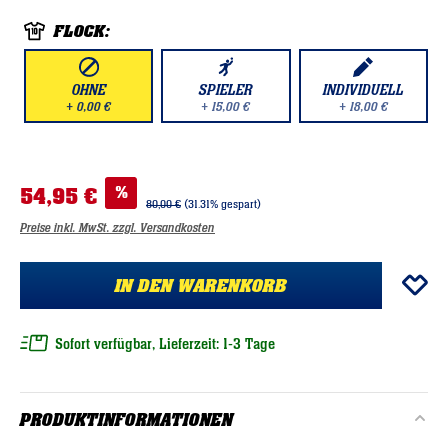
FLOCK:
OHNE
SPIELER
INDIVIDUELL
+ 0,00 €
+ 15,00 €
+ 18,00 €
%
54,95 €
80,00 €
(31.31% gespart)
Preise inkl. MwSt. zzgl. Versandkosten
IN DEN WARENKORB
Sofort verfügbar, Lieferzeit: 1-3 Tage
PRODUKTINFORMATIONEN