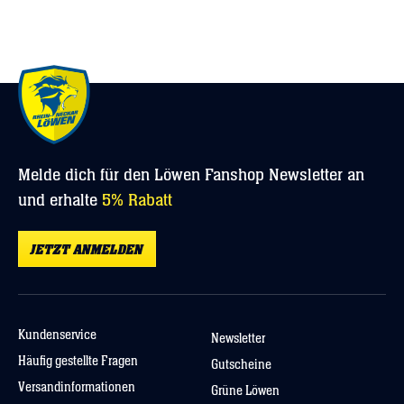
Nicht bleichen oder chemisch reinigen
Passform:
Normal
Keinen Trockner verwenden
Nicht weichspülen
Melde dich für den Löwen Fanshop Newsletter an
und erhalte
5% Rabatt
JETZT ANMELDEN
Kundenservice
Newsletter
Häufig gestellte Fragen
Gutscheine
Versandinformationen
Grüne Löwen