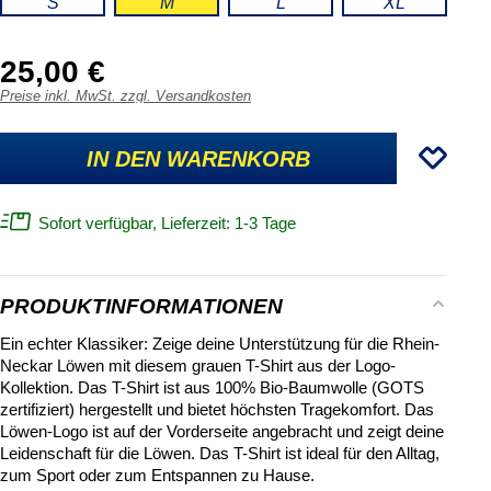
S
M
L
XL
25,00 €
Preise inkl. MwSt. zzgl. Versandkosten
IN DEN WARENKORB
Sofort verfügbar, Lieferzeit: 1-3 Tage
PRODUKTINFORMATIONEN
Ein echter Klassiker: Zeige deine Unterstützung für die Rhein-
Neckar Löwen mit diesem grauen T-Shirt aus der Logo-
Kollektion. Das T-Shirt ist aus 100% Bio-Baumwolle (GOTS
zertifiziert) hergestellt und bietet höchsten Tragekomfort. Das
Löwen-Logo ist auf der Vorderseite angebracht und zeigt deine
Leidenschaft für die Löwen. Das T-Shirt ist ideal für den Alltag,
zum Sport oder zum Entspannen zu Hause.