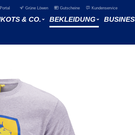
Portal
Grüne Löwen
Gutscheine
Kundenservice
IKOTS & CO.
BEKLEIDUNG
BUSINES