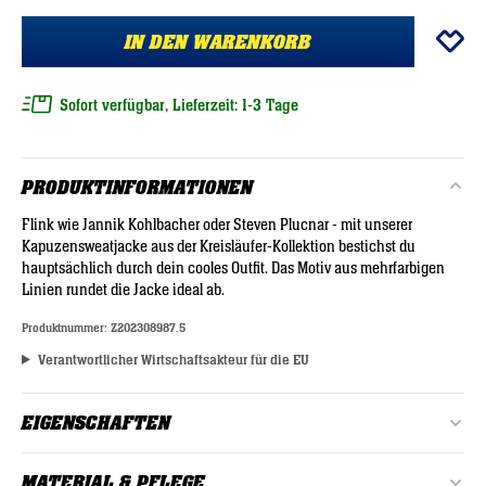
IN DEN WARENKORB
Sofort verfügbar, Lieferzeit: 1-3 Tage
PRODUKTINFORMATIONEN
Flink wie Jannik Kohlbacher oder Steven Plucnar - mit unserer
Kapuzensweatjacke aus der Kreisläufer-Kollektion bestichst du
hauptsächlich durch dein cooles Outfit. Das Motiv aus mehrfarbigen
Linien rundet die Jacke ideal ab.
Produktnummer:
Z202308987.5
Verantwortlicher Wirtschaftsakteur für die EU
EIGENSCHAFTEN
Alter:
Erwachsene
MATERIAL & PFLEGE