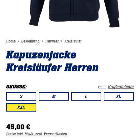
Home
Bekleidung
Fanwear
Kreisläufer
Kapuzenjacke
Kreisläufer Herren
GRÖSSE:
Größentabelle
S
M
L
XL
XXL
45,00 €
Preise inkl. MwSt. zzgl. Versandkosten