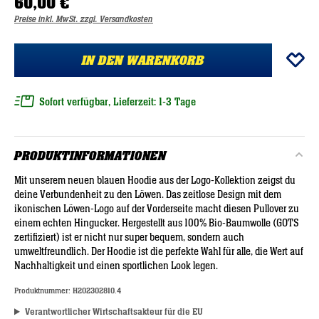
60,00 €
Preise inkl. MwSt. zzgl. Versandkosten
IN DEN WARENKORB
Sofort verfügbar, Lieferzeit: 1-3 Tage
PRODUKTINFORMATIONEN
Mit unserem neuen blauen Hoodie aus der Logo-Kollektion zeigst du
deine Verbundenheit zu den Löwen. Das zeitlose Design mit dem
ikonischen Löwen-Logo auf der Vorderseite macht diesen Pullover zu
einem echten Hingucker. Hergestellt aus 100% Bio-Baumwolle (GOTS
zertifiziert) ist er nicht nur super bequem, sondern auch
umweltfreundlich. Der Hoodie ist die perfekte Wahl für alle, die Wert auf
Nachhaltigkeit und einen sportlichen Look legen.
Produktnummer:
H202302810.4
Verantwortlicher Wirtschaftsakteur für die EU