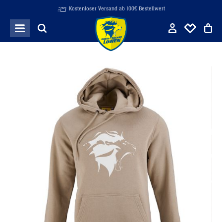
Kostenloser Versand ab 100€ Bestellwert
Zum Hauptinhalt springen
Bildergalerie überspringen