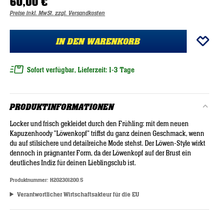
60,00 €
Preise inkl. MwSt. zzgl. Versandkosten
IN DEN WARENKORB
Sofort verfügbar, Lieferzeit: 1-3 Tage
PRODUKTINFORMATIONEN
Locker und frisch gekleidet durch den Frühling: mit dem neuen
Kapuzenhoody "Löwenkopf" triffst du ganz deinen Geschmack, wenn
du auf stilsichere und detailreiche Mode stehst. Der Löwen-Style wirkt
dennoch in prägnanter Form, da der Löwenkopf auf der Brust ein
deutliches Indiz für deinen Lieblingsclub ist.
Produktnummer:
H202301200.5
Verantwortlicher Wirtschaftsakteur für die EU