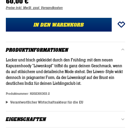
60,00 €
Preise inkl. MwSt. zzgl. Versandkosten
IN DEN WARENKORB
PRODUKTINFORMATIONEN
Locker und frisch gekleidet durch den Frühling: mit dem neuen
Kapuzenhoody "Löwenkopf" triffst du ganz deinen Geschmack, wenn
du auf stilsichere und detailreiche Mode stehst. Der Löwen-Style wirkt
dennoch in prägnanter Form, da der Löwenkopf auf der Brust ein
deutliches Indiz für deinen Lieblingsclub ist.
Produktnummer:
H202301303.2
Verantwortlicher Wirtschaftsakteur für die EU
EIGENSCHAFTEN