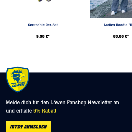
Scrunchie 2er-Set
Ladies Hoodie "
9,50 €*
65,00 €*
Melde dich für den Löwen Fanshop Newsletter an
und erhalte
5% Rabatt
JETZT ANMELDEN