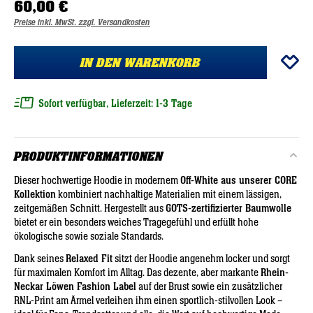
60,00 €
Preise inkl. MwSt. zzgl. Versandkosten
IN DEN WARENKORB
Sofort verfügbar, Lieferzeit: 1-3 Tage
PRODUKTINFORMATIONEN
Dieser hochwertige Hoodie in modernem
Off-White aus unserer CORE
Kollektion
kombiniert nachhaltige Materialien mit einem lässigen,
zeitgemäßen Schnitt. Hergestellt aus
GOTS-zertifizierter Baumwolle
bietet er ein besonders weiches Tragegefühl und erfüllt hohe
ökologische sowie soziale Standards.
Dank seines
Relaxed Fit
sitzt der Hoodie angenehm locker und sorgt
für maximalen Komfort im Alltag. Das dezente, aber markante
Rhein-
Neckar Löwen Fashion Label
auf der Brust sowie ein zusätzlicher
RNL-Print am Ärmel verleihen ihm einen sportlich-stilvollen Look –