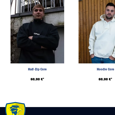
Nicht weichspülen
Half-Zip Core
Hoodie Core
60,00 €*
60,00 €*