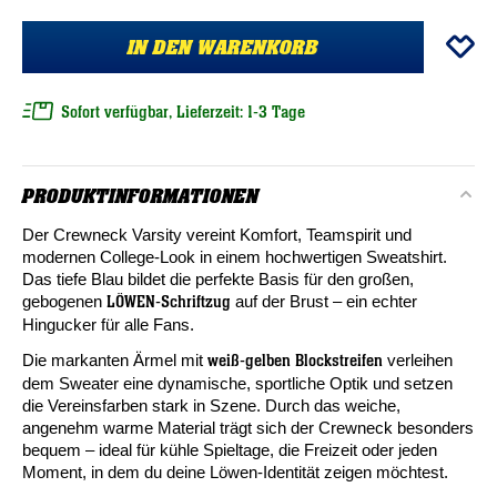
IN DEN WARENKORB
Sofort verfügbar, Lieferzeit: 1-3 Tage
PRODUKTINFORMATIONEN
Der Crewneck Varsity vereint Komfort, Teamspirit und
modernen College-Look in einem hochwertigen Sweatshirt.
Das tiefe Blau bildet die perfekte Basis für den großen,
gebogenen
auf der Brust – ein echter
LÖWEN-Schriftzug
Hingucker für alle Fans.
Die markanten Ärmel mit
verleihen
weiß-gelben Blockstreifen
dem Sweater eine dynamische, sportliche Optik und setzen
die Vereinsfarben stark in Szene. Durch das weiche,
angenehm warme Material trägt sich der Crewneck besonders
bequem – ideal für kühle Spieltage, die Freizeit oder jeden
Moment, in dem du deine Löwen-Identität zeigen möchtest.