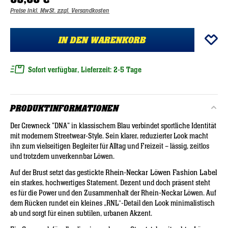
Preise inkl. MwSt. zzgl. Versandkosten
IN DEN WARENKORB
Sofort verfügbar, Lieferzeit: 2-5 Tage
PRODUKTINFORMATIONEN
Der Crewneck "DNA" in klassischem Blau verbindet sportliche Identität
mit modernem Streetwear-Style. Sein klarer, reduzierter Look macht
ihn zum vielseitigen Begleiter für Alltag und Freizeit – lässig, zeitlos
und trotzdem unverkennbar Löwen.
Rhein-Neckar Löwen Fashion Label
Auf der Brust setzt das gestickte
ein starkes, hochwertiges Statement. Dezent und doch präsent steht
es für die Power und den Zusammenhalt der Rhein-Neckar Löwen. Auf
dem Rücken rundet ein kleines „RNL“-Detail den Look minimalistisch
ab und sorgt für einen subtilen, urbanen Akzent.