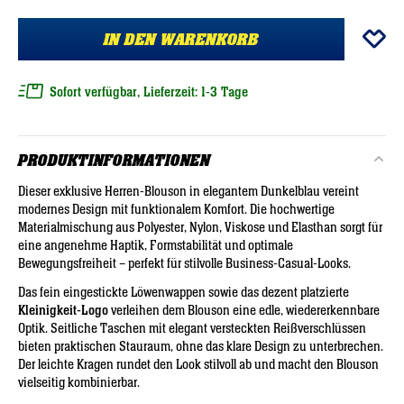
IN DEN WARENKORB
Sofort verfügbar, Lieferzeit: 1-3 Tage
PRODUKTINFORMATIONEN
Dieser exklusive Herren-Blouson in elegantem Dunkelblau vereint
modernes Design mit funktionalem Komfort. Die hochwertige
Materialmischung aus Polyester, Nylon, Viskose und Elasthan sorgt für
eine angenehme Haptik, Formstabilität und optimale
Bewegungsfreiheit – perfekt für stilvolle Business-Casual-Looks.
Das fein eingestickte Löwenwappen sowie das dezent platzierte
Kleinigkeit-Logo
verleihen dem Blouson eine edle, wiedererkennbare
Optik. Seitliche Taschen mit elegant versteckten Reißverschlüssen
bieten praktischen Stauraum, ohne das klare Design zu unterbrechen.
Der leichte Kragen rundet den Look stilvoll ab und macht den Blouson
vielseitig kombinierbar.