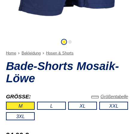
Home
Bekleidung
Hosen & Shorts
Bade-Shorts Mosaik-
Löwe
GRÖSSE:
Größentabelle
M
L
XL
XXL
3XL