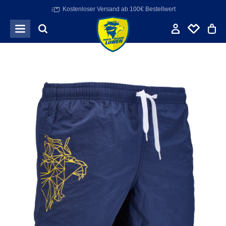
Kostenloser Versand ab 100€ Bestellwert
Zum Hauptinhalt springen
Bildergalerie überspringen