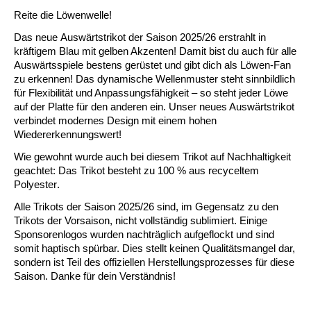
Reite die Löwenwelle!
Das neue
Auswärtstrikot der Saison 2025/26
erstrahlt in
kräftigem Blau mit gelben Akzenten! Damit bist du auch für alle
Auswärtsspiele bestens gerüstet und gibt dich als Löwen-Fan
zu erkennen! Das
dynamische Wellenmuster
steht sinnbildlich
für Flexibilität und Anpassungsfähigkeit – so steht jeder Löwe
auf der Platte für den anderen ein. Unser neues Auswärtstrikot
verbindet
modernes Design
mit einem hohen
Wiedererkennungswert!
Wie gewohnt wurde auch bei diesem Trikot auf Nachhaltigkeit
geachtet: Das Trikot besteht zu
100 % aus recyceltem
Polyester
.
Alle Trikots der Saison 2025/26 sind, im Gegensatz zu den
Trikots der Vorsaison,
nicht vollständig sublimiert
.
Einige
Sponsorenlogos wurden nachträglich aufgeflockt
und sind
somit
haptisch
spürbar. Dies stellt keinen Qualitätsmangel dar,
sondern ist Teil des offiziellen Herstellungsprozesses für diese
Saison. Danke für dein Verständnis!