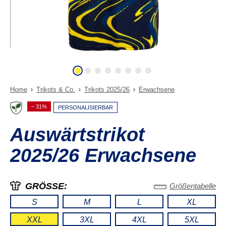
Home
Trikots & Co.
Trikots 2025/26
Erwachsene
– 31%
PERSONALISIERBAR
Auswärtstrikot
2025/26 Erwachsene
GRÖSSE:
Größentabelle
S
M
L
XL
XXL
3XL
4XL
5XL