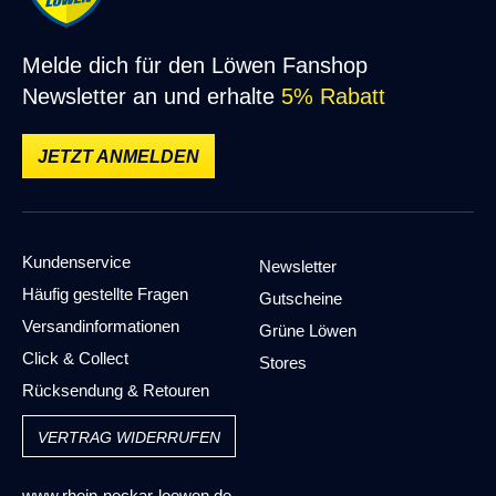
Melde dich für den Löwen Fanshop
Newsletter an und erhalte
5% Rabatt
JETZT ANMELDEN
Kundenservice
Newsletter
Häufig gestellte Fragen
Gutscheine
Versandinformationen
Grüne Löwen
Click & Collect
Stores
Rücksendung & Retouren
VERTRAG WIDERRUFEN
www.rhein-neckar-loewen.de