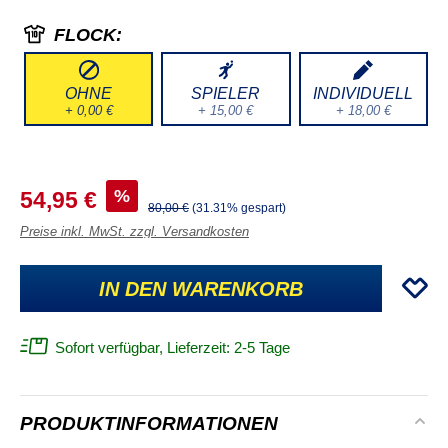
FLOCK:
OHNE
SPIELER
INDIVIDUELL
+ 0,00 €
+ 15,00 €
+ 18,00 €
%
54,95 €
80,00 €
(31.31% gespart)
Preise inkl. MwSt. zzgl. Versandkosten
IN DEN WARENKORB
Sofort verfügbar, Lieferzeit: 2-5 Tage
PRODUKTINFORMATIONEN