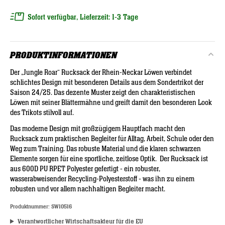
Sofort verfügbar, Lieferzeit: 1-3 Tage
PRODUKTINFORMATIONEN
Der „Jungle Roar“ Rucksack der
Rhein-Neckar Löwen
verbindet
schlichtes Design mit besonderen Details aus dem Sondertrikot der
Saison 24/25. Das dezente Muster zeigt den charakteristischen
Löwen mit seiner Blättermähne und greift damit den besonderen Look
des Trikots stilvoll auf.
Das moderne Design mit großzügigem Hauptfach macht den
Rucksack zum praktischen Begleiter für Alltag, Arbeit, Schule oder den
Weg zum Training. Das robuste Material und die klaren schwarzen
Elemente sorgen für eine sportliche, zeitlose Optik. Der Rucksack ist
aus 600D PU RPET Polyester gefertigt - ein robuster,
wasserabweisender Recycling-Polyesterstoff - was ihn zu einem
robusten und vor allem nachhaltigen Begleiter macht.
Produktnummer:
SW10516
Verantwortlicher Wirtschaftsakteur für die EU