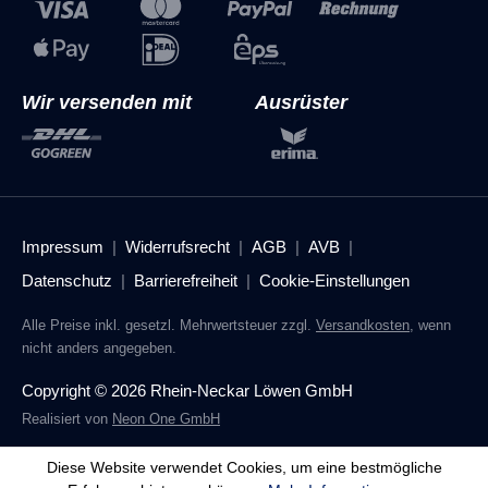
Wir versenden mit
Ausrüster
Impressum
Widerrufsrecht
AGB
AVB
Datenschutz
Barrierefreiheit
Cookie-Einstellungen
Alle Preise inkl. gesetzl. Mehrwertsteuer zzgl.
Versandkosten
, wenn
nicht anders angegeben.
Copyright © 2026 Rhein-Neckar Löwen GmbH
Realisiert von
Neon One GmbH
Diese Website verwendet Cookies, um eine bestmögliche